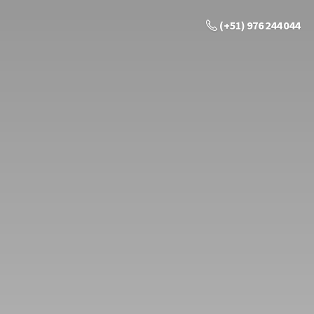
(+51) 976 244 044