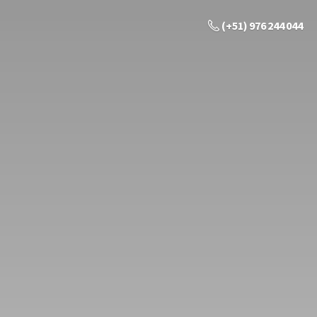
(+51) 976 244 044