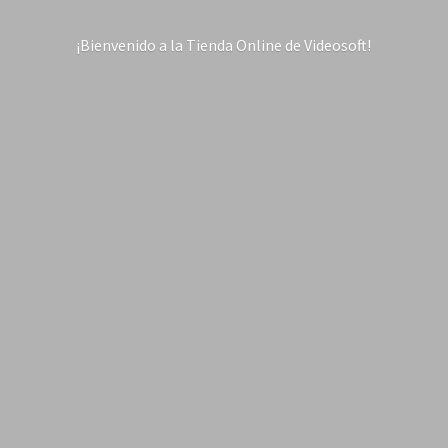
¡Bienvenido a la Tienda Online
de Videosoft!