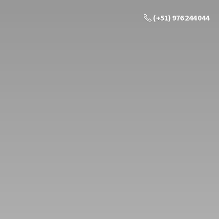
(+51) 976 244 044