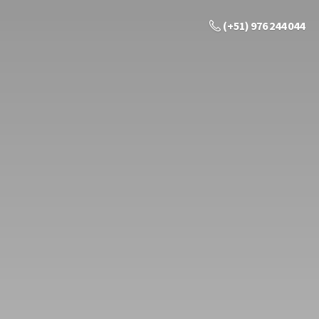
(+51) 976 244 044