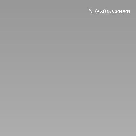
(+51) 976 244 044