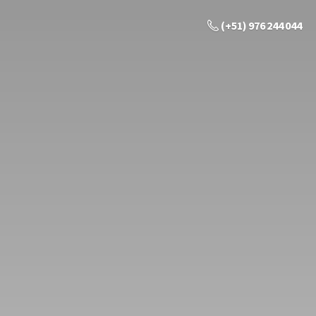
(+51) 976 244 044