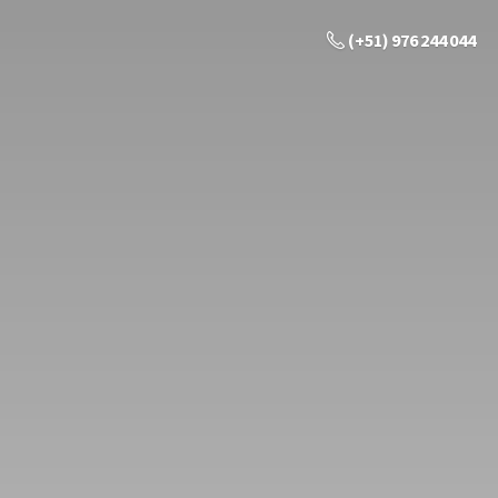
(+51) 976 244 044