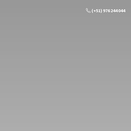
(+51) 976 244 044