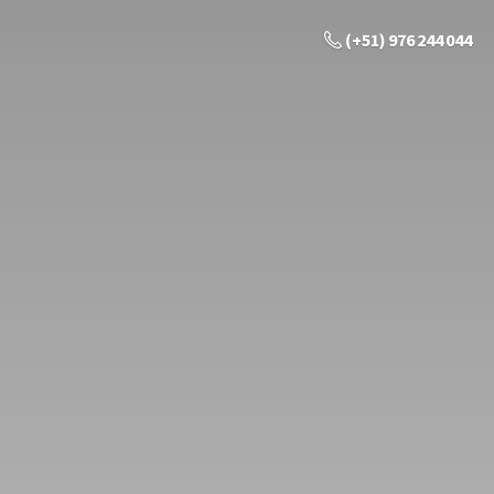
(+51) 976 244 044