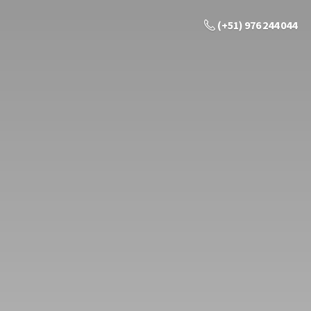
(+51) 976 244 044