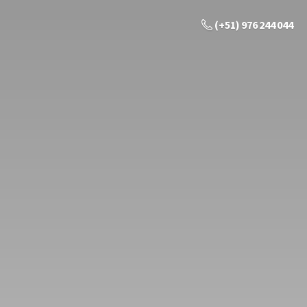
(+51) 976 244 044